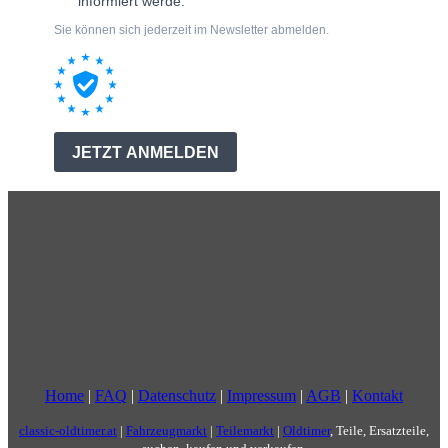
Home
|
FAQ
|
Datenschutz
|
Impressum
|
AGB
|
Kontakt
classic-oldtimer.at
|
Fahrzeugmarkt
|
Teilemarkt
|
Oldtimer
, Teile, Ersatzteile,