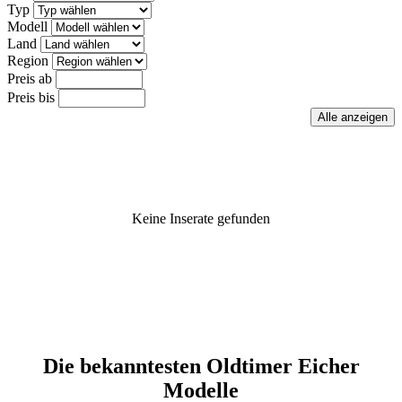
Typ
Modell
Land
Region
Preis ab
Preis bis
Keine Inserate gefunden
Die bekanntesten Oldtimer Eicher
Modelle