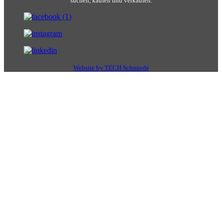
suchen, kaufen und verkaufen.
Website by TECH Schmiede