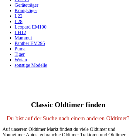
Geräteträger
Königstiger
L22
L28
Leopard EM100
LH12
Mammut
Panther EM295
Puma
Tiger
Wotan
sonstige Modelle
Classic Oldtimer finden
Du bist auf der Suche nach einem anderen Oldtimer?
Auf unserem Oldtimer Markt findest du viele Oldtimer und
Youngtimer Autos, gebrauchte Oldtimer Traktoren und Oldtimer