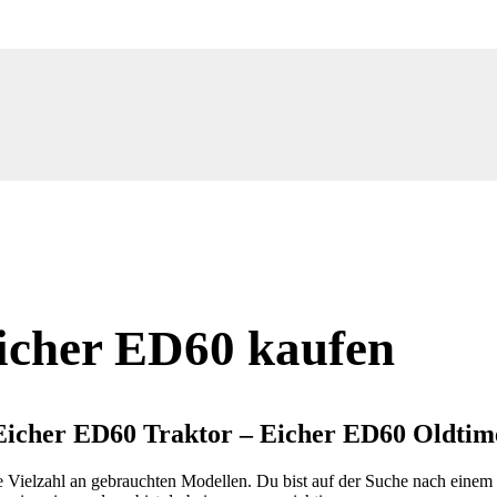
icher ED60 kaufen
Eicher ED60 Traktor – Eicher ED60 Oldtim
ne Vielzahl an gebrauchten Modellen. Du bist auf der Suche nach eine