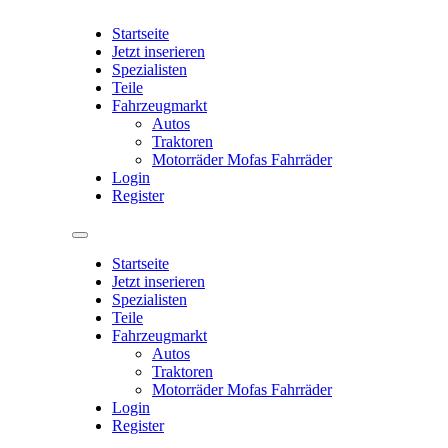
Startseite
Jetzt inserieren
Spezialisten
Teile
Fahrzeugmarkt
Autos
Traktoren
Motorräder Mofas Fahrräder
Login
Register
Startseite
Jetzt inserieren
Spezialisten
Teile
Fahrzeugmarkt
Autos
Traktoren
Motorräder Mofas Fahrräder
Login
Register