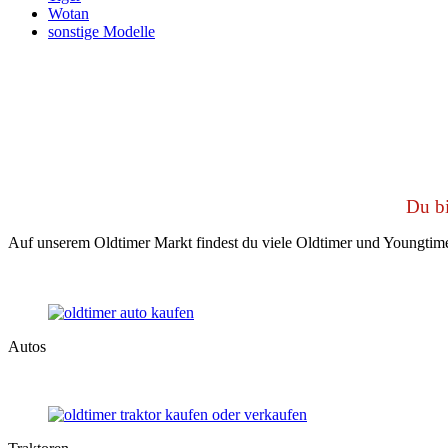
Wotan
sonstige Modelle
Du bi
Auf unserem Oldtimer Markt findest du viele Oldtimer und Youngtime
Autos