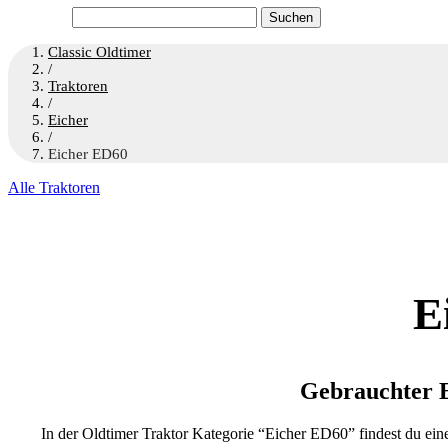
Suchen
nach:
Classic Oldtimer
/
Traktoren
/
Eicher
/
Eicher ED60
Alle Traktoren
E
Gebrauchter 
In der Oldtimer Traktor Kategorie “Eicher ED60” findest du ei