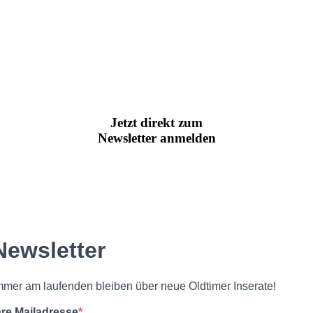
Jetzt direkt zum
Newsletter anmelden