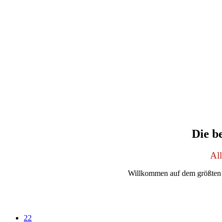
Die b
Al
Willkommen auf dem größten 
22