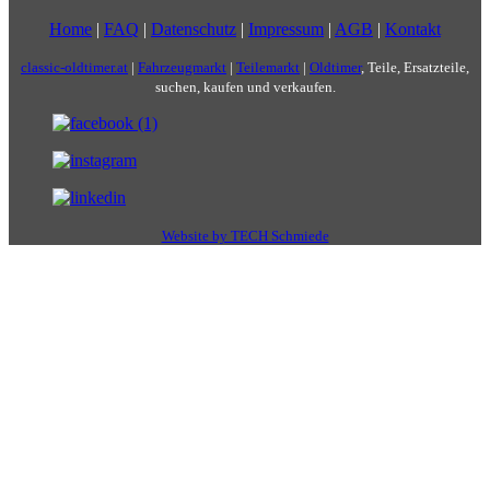
Home
|
FAQ
|
Datenschutz
|
Impressum
|
AGB
|
Kontakt
classic-oldtimer.at
|
Fahrzeugmarkt
|
Teilemarkt
|
Oldtimer
, Teile, Ersatzteile,
suchen, kaufen und verkaufen.
Website by TECH Schmiede