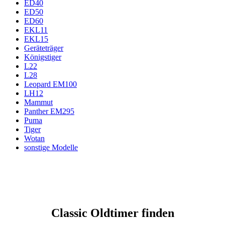
ED40
ED50
ED60
EKL11
EKL15
Geräteträger
Königstiger
L22
L28
Leopard EM100
LH12
Mammut
Panther EM295
Puma
Tiger
Wotan
sonstige Modelle
Classic Oldtimer finden