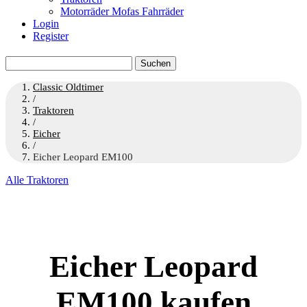
Motorräder Mofas Fahrräder
Login
Register
Suchen
nach:
Classic Oldtimer
/
Traktoren
/
Eicher
/
Eicher Leopard EM100
Alle Traktoren
Eicher Leopard
EM100 kaufen