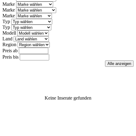
Marke
Marke
Marke
Typ
Typ
Modell
Land
Region
Preis ab
Preis bis
Keine Inserate gefunden