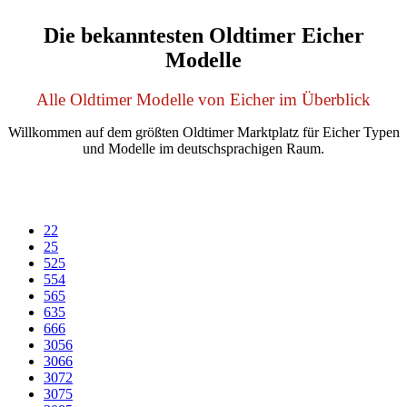
Die bekanntesten Oldtimer Eicher
Modelle
Alle Oldtimer Modelle von Eicher im Überblick
Willkommen auf dem größten Oldtimer Marktplatz für Eicher Typen
und Modelle im deutschsprachigen Raum.
22
25
525
554
565
635
666
3056
3066
3072
3075