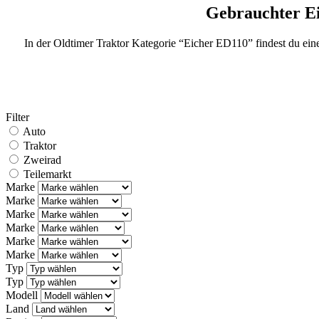
Gebrauchter E
In der Oldtimer Traktor Kategorie “Eicher ED110” findest du ei
Filter
Auto
Traktor
Zweirad
Teilemarkt
Marke
Marke
Marke
Marke
Marke
Marke
Typ
Typ
Modell
Land