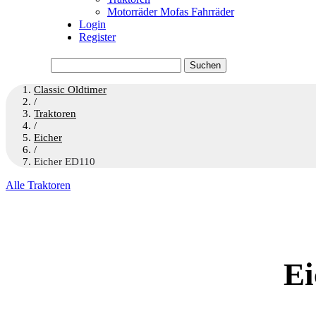
Motorräder Mofas Fahrräder
Login
Register
Suchen
nach:
Classic Oldtimer
/
Traktoren
/
Eicher
/
Eicher ED110
Alle Traktoren
Ei