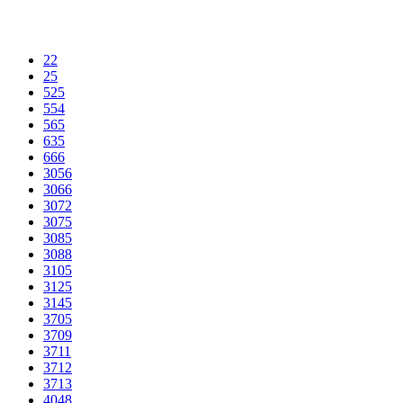
22
25
525
554
565
635
666
3056
3066
3072
3075
3085
3088
3105
3125
3145
3705
3709
3711
3712
3713
4048