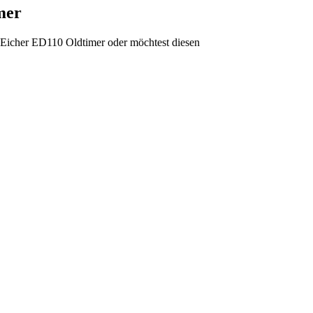
mer
m Eicher ED110 Oldtimer oder möchtest diesen