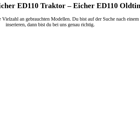
icher ED110 Traktor – Eicher ED110 Oldti
ne Vielzahl an gebrauchten Modellen. Du bist auf der Suche nach eine
inserieren, dann bist du bei uns genau richtig.