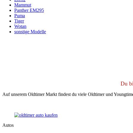
Mammut
Panther EM295
Puma
Tiger
Wotan
sonstige Modelle
Du bi
Auf unserem Oldtimer Markt findest du viele Oldtimer und Youngtime
Autos