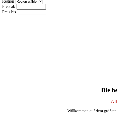
Region
Preis ab
Preis bis
Die b
Al
Willkommen auf dem größten 