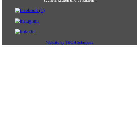
suchen, kaufen und verkaufen.
Website by TECH Schmiede