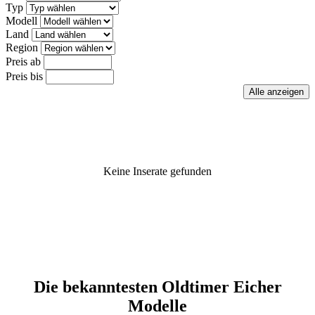
Typ
Modell
Land
Region
Preis ab
Preis bis
Keine Inserate gefunden
Die bekanntesten Oldtimer Eicher
Modelle