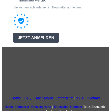
Home
|
FAQ
|
Datenschutz
|
Impressum
|
AGB
|
Kontakt
classic-oldtimer.at
|
Fahrzeugmarkt
|
Teilemarkt
|
Oldtimer
, Teile, Ersatzteile,