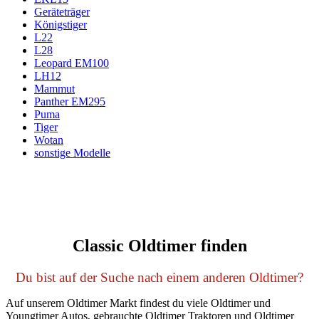
Geräteträger
Königstiger
L22
L28
Leopard EM100
LH12
Mammut
Panther EM295
Puma
Tiger
Wotan
sonstige Modelle
Classic Oldtimer finden
Du bist auf der Suche nach einem anderen Oldtimer?
Auf unserem Oldtimer Markt findest du viele Oldtimer und
Youngtimer Autos, gebrauchte Oldtimer Traktoren und Oldtimer