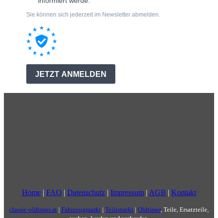
Home
|
FAQ
|
Datenschutz
|
Impressum
|
AGB
|
Kontakt
classic-oldtimer.at
|
Fahrzeugmarkt
|
Teilemarkt
|
Oldtimer
, Teile, Ersatzteile,