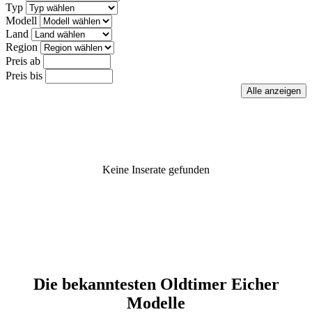
Typ
Modell
Land
Region
Preis ab
Preis bis
Keine Inserate gefunden
Die bekanntesten Oldtimer Eicher
Modelle