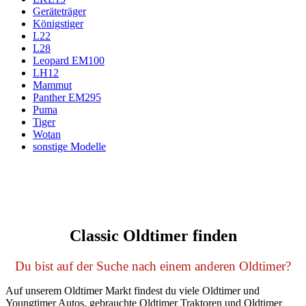
Geräteträger
Königstiger
L22
L28
Leopard EM100
LH12
Mammut
Panther EM295
Puma
Tiger
Wotan
sonstige Modelle
Classic Oldtimer finden
Du bist auf der Suche nach einem anderen Oldtimer?
Auf unserem Oldtimer Markt findest du viele Oldtimer und
Youngtimer Autos, gebrauchte Oldtimer Traktoren und Oldtimer