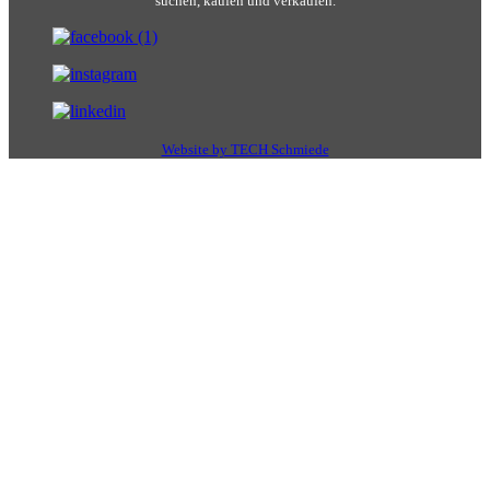
suchen, kaufen und verkaufen.
Website by TECH Schmiede