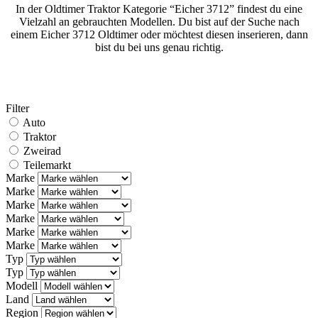
In der Oldtimer Traktor Kategorie “Eicher 3712” findest du eine
Vielzahl an gebrauchten Modellen. Du bist auf der Suche nach
einem Eicher 3712 Oldtimer oder möchtest diesen inserieren, dann
bist du bei uns genau richtig.
Filter
Auto
Traktor
Zweirad
Teilemarkt
Marke
Marke
Marke
Marke
Marke
Marke
Typ
Typ
Modell
Land
Region