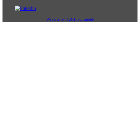
Website by TECH Schmiede