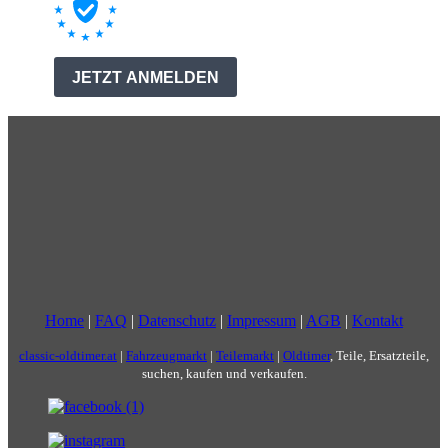
Home
|
FAQ
|
Datenschutz
|
Impressum
|
AGB
|
Kontakt
classic-oldtimer.at
|
Fahrzeugmarkt
|
Teilemarkt
|
Oldtimer
, Teile, Ersatzteile,
suchen, kaufen und verkaufen.