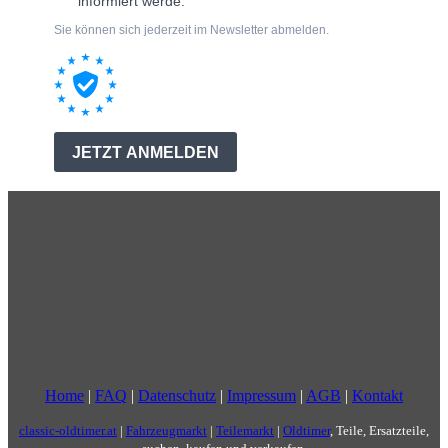
Home
|
FAQ
|
Datenschutz
|
Impressum
|
AGB
|
Kontakt
classic-oldtimer.at
|
Fahrzeugmarkt
|
Teilemarkt
|
Oldtimer
, Teile, Ersatzteile,