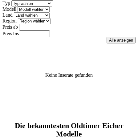
Typ
Modell
Land
Region
Preis ab
Preis bis
Keine Inserate gefunden
Die bekanntesten Oldtimer Eicher
Modelle