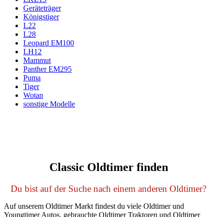
Geräteträger
Königstiger
L22
L28
Leopard EM100
LH12
Mammut
Panther EM295
Puma
Tiger
Wotan
sonstige Modelle
Classic Oldtimer finden
Du bist auf der Suche nach einem anderen Oldtimer?
Auf unserem Oldtimer Markt findest du viele Oldtimer und
Youngtimer Autos, gebrauchte Oldtimer Traktoren und Oldtimer