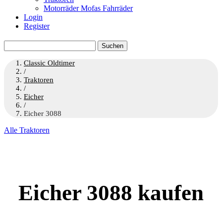
Motorräder Mofas Fahrräder
Login
Register
Suchen
nach:
Classic Oldtimer
/
Traktoren
/
Eicher
/
Eicher 3088
Alle Traktoren
Eicher 3088 kaufen