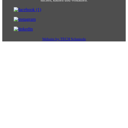
suchen, kaufen und verkaufen.
Website by TECH Schmiede