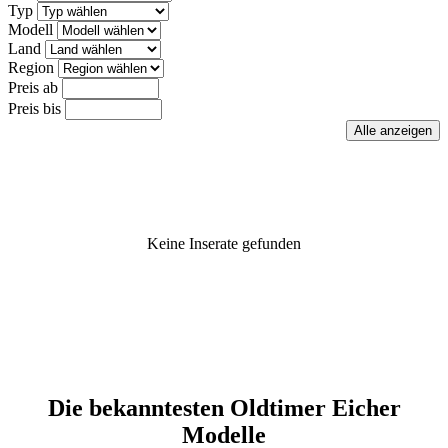
Typ
Modell
Land
Region
Preis ab
Preis bis
Keine Inserate gefunden
Die bekanntesten Oldtimer Eicher
Modelle