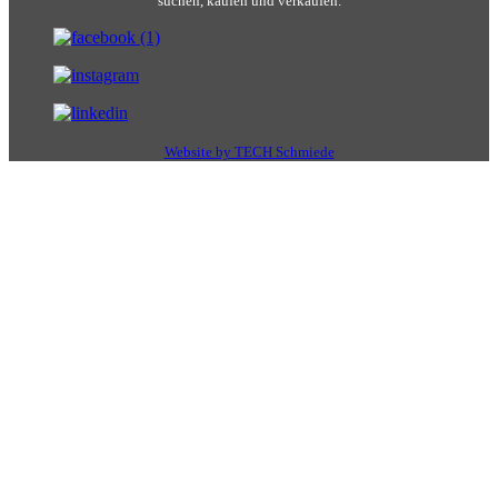
suchen, kaufen und verkaufen.
Website by TECH Schmiede