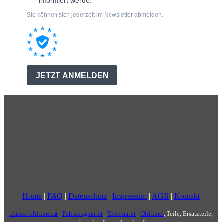
Home
|
FAQ
|
Datenschutz
|
Impressum
|
AGB
|
Kontakt
classic-oldtimer.at
|
Fahrzeugmarkt
|
Teilemarkt
|
Oldtimer
, Teile, Ersatzteile,