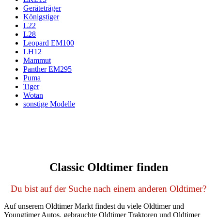
Geräteträger
Königstiger
L22
L28
Leopard EM100
LH12
Mammut
Panther EM295
Puma
Tiger
Wotan
sonstige Modelle
Classic Oldtimer finden
Du bist auf der Suche nach einem anderen Oldtimer?
Auf unserem Oldtimer Markt findest du viele Oldtimer und
Youngtimer Autos, gebrauchte Oldtimer Traktoren und Oldtimer