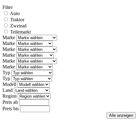
Filter
Auto
Traktor
Zweirad
Teilemarkt
Marke
Marke
Marke
Marke
Marke
Marke
Typ
Typ
Modell
Land
Region
Preis ab
Preis bis