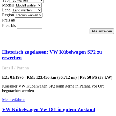
Typ
Modell
Land
Region
Preis ab
Preis bis
Historisch zugelassen: VW Kübelwagen SP2 zu
erwerben
Brazil / Parana
EZ: 01/1976 | KM: 123.456 km (76.712 mi) | PS: 50 PS (37 kW)
Klassiker VW Kübelwagen SP2 kann gerne in Parana vor Ort
begutachtet werden.
Mehr erfahren
VW Kübelwagen Vw 181 in gutem Zustand