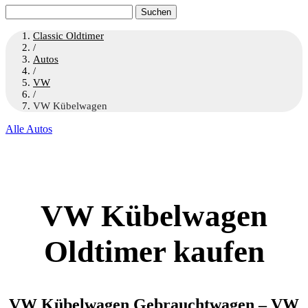
Suchen
nach:
Classic Oldtimer
/
Autos
/
VW
/
VW Kübelwagen
Alle Autos
VW Kübelwagen
Oldtimer kaufen
VW Kübelwagen Gebrauchtwagen – VW