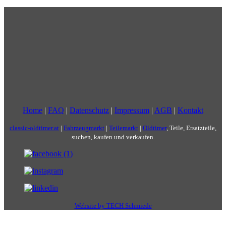
Home
|
FAQ
|
Datenschutz
|
Impressum
|
AGB
|
Kontakt
classic-oldtimer.at
|
Fahrzeugmarkt
|
Teilemarkt
|
Oldtimer
, Teile, Ersatzteile,
suchen, kaufen und verkaufen.
Website by TECH Schmiede