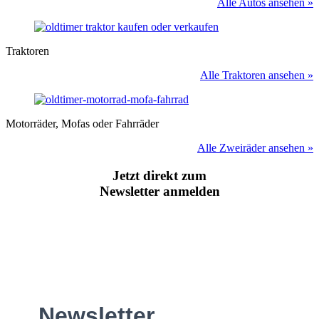
Alle Autos ansehen »
Traktoren
Alle Traktoren ansehen »
Motorräder, Mofas oder Fahrräder
Alle Zweiräder ansehen »
Jetzt direkt zum
Newsletter anmelden