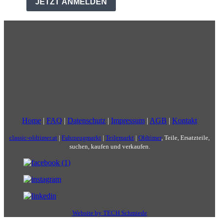
Home
|
FAQ
|
Datenschutz
|
Impressum
|
AGB
|
Kontakt
classic-oldtimer.at
|
Fahrzeugmarkt
|
Teilemarkt
|
Oldtimer
, Teile, Ersatzteile,
suchen, kaufen und verkaufen.
Website by TECH Schmiede