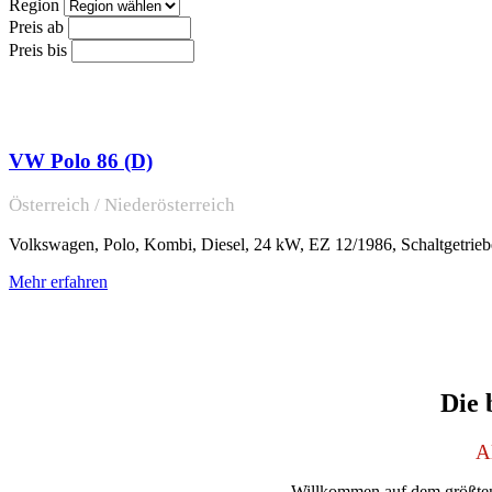
Region
Preis ab
Preis bis
VW Polo 86 (D)
Österreich / Niederösterreich
Volkswagen, Polo, Kombi, Diesel, 24 kW, EZ 12/1986, Schaltgetriebe,
Mehr erfahren
Die 
A
Willkommen auf dem größten