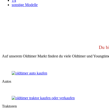
T4
sonstige Modelle
Du bi
Auf unserem Oldtimer Markt findest du viele Oldtimer und Youngtime
Autos
Traktoren