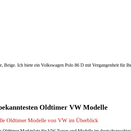
 Beige. Ich biete ein Volkswagen Polo 86 D mit Vergangenheit für Ihr
bekanntesten Oldtimer VW Modelle
lle Oldtimer Modelle von VW im Überblick
 Oldtimer Marktplatz für VW Typen und Modelle im deutschsprachig